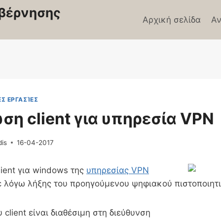
βέρνησης
Αρχική σελίδα
Αν
Σ ΕΡΓΑΣΊΕΣ
η client για υπηρεσία VPN
dis
16-04-2017
ient για windows της
υπηρεσίας VPN
 λόγω λήξης του προηγούμενου ψηφιακού πιστοποιητι
 client είναι διαθέσιμη στη διεύθυνση