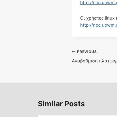
http://noc.uowm.
Οι χρήστες linux
http://noc.uowm.
Post
PREVIOUS
Αναβάθμιση πλατφόρ
navigation
Similar Posts