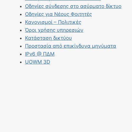
Οδηγίες σύνδεσης στο ασύρματο δίκτυο
Οδηγίες για Νέους Φοιτητές
Κανονισμοί – Πολιτικές
Όροι χρήσης υπηρεσιών
Κατάσταση δικτύου
Προστασία από επικίνδυνα μηνύματα
IPv6 @ ΠΔΜ
UOWM 3D