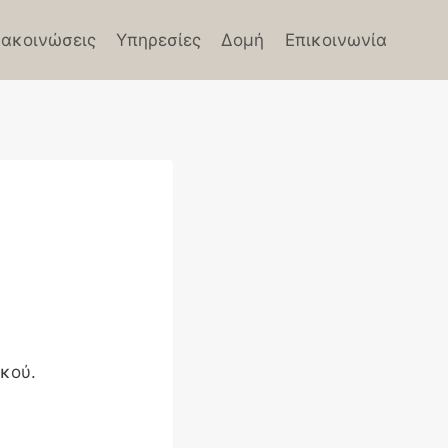
ακοινώσεις
Υπηρεσίες
Δομή
Επικοινωνία
κού.