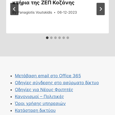
κτήρια της ΖΕΠ Κοζάνης
By
Panagiotis Voutskidis
06-12-2023
Μετάβαση email στο Office 365
Οδηγίες σύνδεσης στο ασύρματο δίκτυο
Οδηγίες για Νέους Φοιτητές
Κανονισμοί – Πολιτικές
Όροι χρήσης υπηρεσιών
Κατάσταση δικτύου