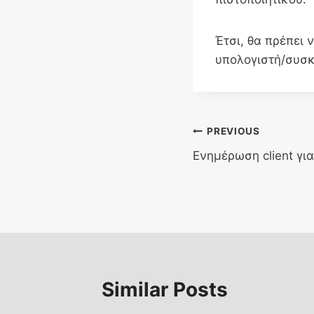
Έτσι, θα πρέπει 
υπολογιστή/συσκ
Post
PREVIOUS
Ενημέρωση client γι
navigation
Similar Posts