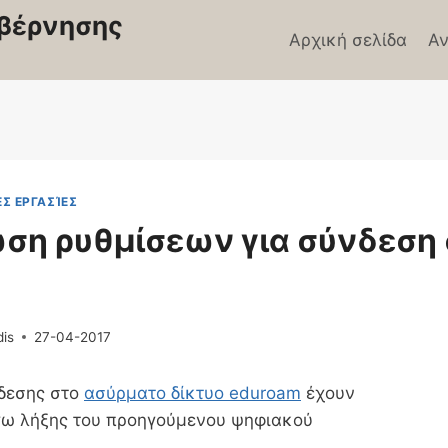
βέρνησης
Αρχική σελίδα
Αν
Σ ΕΡΓΑΣΊΕΣ
ση ρυθμίσεων για σύνδεση 
dis
27-04-2017
νδεσης στο
ασύρματο δίκτυο eduroam
έχουν
γω λήξης του προηγούμενου ψηφιακού