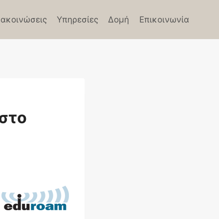
ακοινώσεις
Υπηρεσίες
Δομή
Επικοινωνία
στο