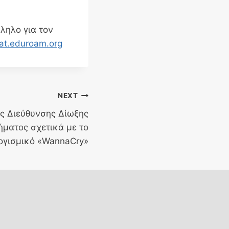
ληλο για τον
cat.eduroam.org
NEXT
ς Διεύθυνσης Δίωξης
ματος σχετικά με το
ογισμικό «WannaCry»