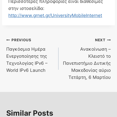
Περισσότερες πληροφορίες είναι διαθέσιμες
στην ιστοσελίδα:
http://www.grnet.gr/UniversityMobileInternet
Post
PREVIOUS
NEXT
Παγκόσμια Ημέρα
Ανακοίνωση –
navigation
Ενεργοποίησης της
Κλειστό το
Τεχνολογίας IPv6 –
Πανεπιστήμιο Δυτικής
World IPv6 Launch
Μακεδονίας αύριο
Τετάρτη, 6 Μαρτίου
Similar Posts