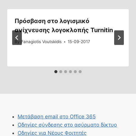
Πρόσβαση στο λογισμικό
ανίχνευσης λογοκλοπής Turnitin
By
Panagiotis Voutskidis
15-09-2017
Μετάβαση email στο Office 365
Οδηγίες σύνδεσης στο ασύρματο δίκτυο
Οδηγίες για Νέους Φοιτητές