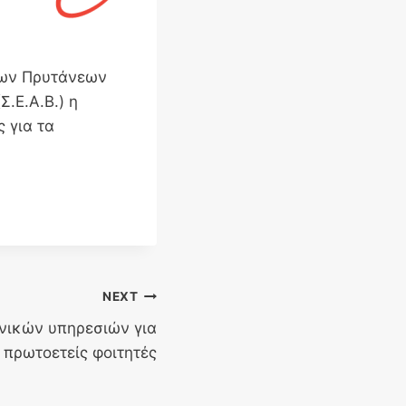
 των Πρυτάνεων
.Ε.Α.Β.) η
 για τα
NEXT
νικών υπηρεσιών για
πρωτοετείς φοιτητές