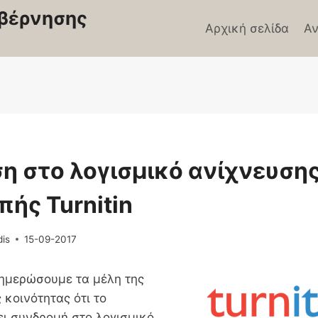
βέρνησης
Αρχική σελίδα
Αν
Σ
η στο λογισμικό ανίχνευση
ής Turnitin
dis
15-09-2017
ημερώσουμε τα μέλη της
 κοινότητας ότι το
ει συνδρομή στο λογισμικό