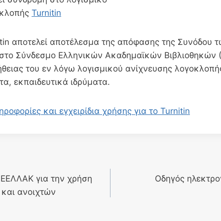
οκλοπής
Turnitin
itin αποτελεί αποτέλεσμα της απόφασης της Συνόδου
στο Σύνδεσμο Ελληνικών Ακαδημαϊκών Βιβλιοθηκών (Σ
ήθειας του εν λόγω λογισμικού ανίχνευσης λογοκλοπής
τα, εκπαιδευτικά ιδρύματα.
ροφορίες και εγχειρίδια χρήσης για το Turnitin
 ΕΕΛΛΑΚ για την χρήση
Οδηγός ηλεκτρο
 και ανοιχτών