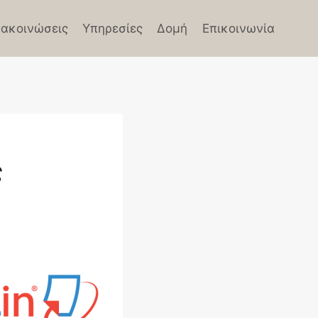
ακοινώσεις
Υπηρεσίες
Δομή
Επικοινωνία
ς