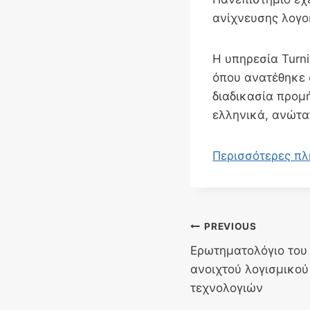
ανίχνευσης λογ
Η υπηρεσία Turn
όπου ανατέθηκε 
διαδικασία προμ
ελληνικά, ανώτα
Περισσότερες πλη
Post
PREVIOUS
Ερωτηματολόγιο του
navigation
ανοιχτού λογισμικού
τεχνολογιών