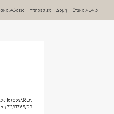
ακοινώσεις
Υπηρεσίες
Δομή
Επικοινωνία
ίας Ιστοσελίδων
αση Ζ2/ΠΣ65/09-