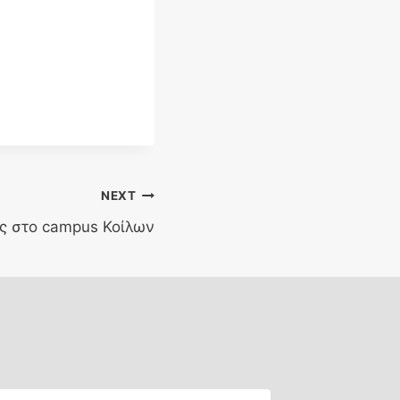
NEXT
ς στο campus Κοίλων