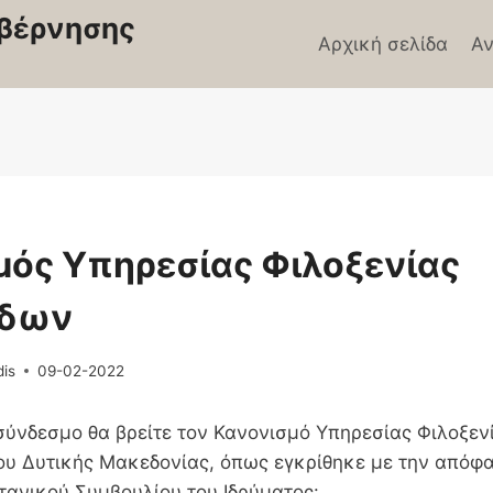
βέρνησης
Αρχική σελίδα
Αν
Σ
μός Υπηρεσίας Φιλοξενίας
ίδων
dis
09-02-2022
ύνδεσμο θα βρείτε τον Κανονισμό Υπηρεσίας Φιλοξεν
ου Δυτικής Μακεδονίας, όπως εγκρίθηκε με την απόφ
τανικού Συμβουλίου του Ιδρύματος: