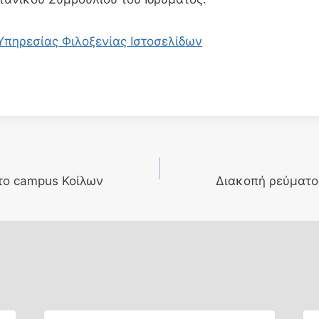
Υπηρεσίας Φιλοξενίας Ιστοσελίδων
το campus Κοίλων
Διακοπή ρεύματο