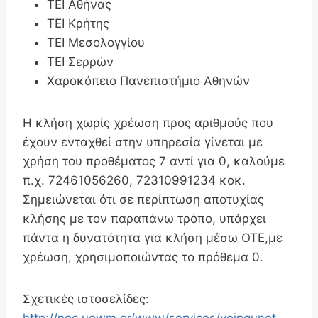
ΤΕΙ Αθήνας
ΤΕΙ Κρήτης
ΤΕΙ Μεσολογγίου
ΤΕΙ Σερρών
Χαροκόπειο Πανεπιστήμιο Αθηνών
Η κλήση χωρίς χρέωση προς αριθμούς που
έχουν ενταχθεί στην υπηρεσία γίνεται με
χρήση του προθέματος 7 αντί για 0, καλούμε
π.χ. 72461056260, 72310991234 κοκ.
Σημειώνεται ότι σε περίπτωση αποτυχίας
κλήσης με τον παραπάνω τρόπο, υπάρχει
πάντα η δυνατότητα για κλήση μέσω ΟΤΕ,με
χρέωση, χρησιμοποιώντας το πρόθεμα 0.
Σχετικές ιστοσελίδες:
http://noc.uowm.gr/www/services/voipgunet