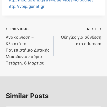
http://voip.gunet.gr
Post
PREVIOUS
NEXT
Ανακοίνωση –
Οδηγίες για σύνδεση
navigation
Κλειστό το
στο eduroam
Πανεπιστήμιο Δυτικής
Μακεδονίας αύριο
Τετάρτη, 6 Μαρτίου
Similar Posts