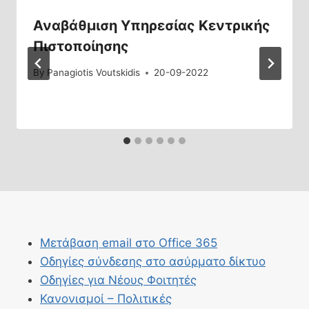
Αναβάθμιση Υπηρεσίας Κεντρικής
Πιστοποίησης
By
Panagiotis Voutskidis
20-09-2022
Μετάβαση email στο Office 365
Οδηγίες σύνδεσης στο ασύρματο δίκτυο
Οδηγίες για Νέους Φοιτητές
Κανονισμοί – Πολιτικές