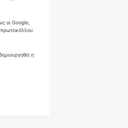
ως οι Google,
υ πρωτοκόλλου
δημιουργηθεί η