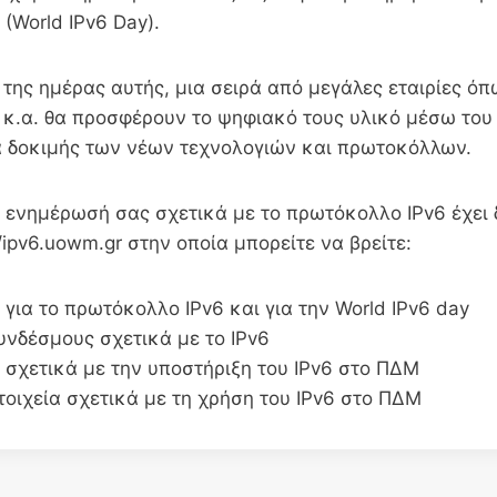
 (World IPv6 Day).
 της ημέρας αυτής, μια σειρά από μεγάλες εταιρίες όπ
 κ.α. θα προσφέρουν το ψηφιακό τους υλικό μέσω το
ια δοκιμής των νέων τεχνολογιών και πρωτοκόλλων.
η ενημέρωσή σας σχετικά με το πρωτόκολλο IPv6 έχει 
//ipv6.uowm.gr στην οποία μπορείτε να βρείτε:
για το πρωτόκολλο IPv6 και για την World IPv6 day
υνδέσμους σχετικά με το IPv6
 σχετικά με την υποστήριξη του IPv6 στο ΠΔΜ
τοιχεία σχετικά με τη χρήση του IPv6 στο ΠΔΜ