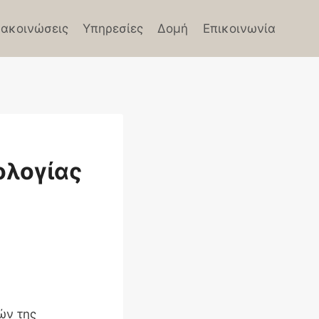
ακοινώσεις
Υπηρεσίες
Δομή
Επικοινωνία
ολογίας
ών της