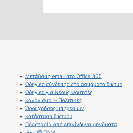
Μετάβαση email στο Office 365
Οδηγίες σύνδεσης στο ασύρματο δίκτυο
Οδηγίες για Νέους Φοιτητές
Κανονισμοί – Πολιτικές
Όροι χρήσης υπηρεσιών
Κατάσταση δικτύου
Προστασία από επικίνδυνα μηνύματα
IPv6 @ ΠΔΜ