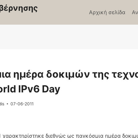
βέρνησης
Αρχική σελίδα
Αν
Σ
ια ημέρα δοκιμών της τεχν
orld IPv6 Day
dis
07-06-2011
11 χαρακτηρίστηκε διεθνώς ως παγκόσμια ημέρα δοκιμ