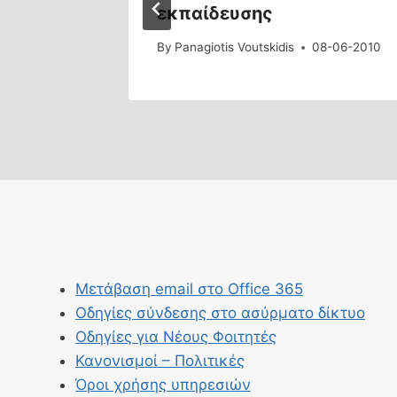
εκπαίδευσης
5-09-2017
By
Panagiotis Voutskidis
08-06-2010
Μετάβαση email στο Office 365
Οδηγίες σύνδεσης στο ασύρματο δίκτυο
Οδηγίες για Νέους Φοιτητές
Κανονισμοί – Πολιτικές
Όροι χρήσης υπηρεσιών