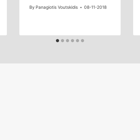
By
Panagiotis Voutskidis
08-11-2018