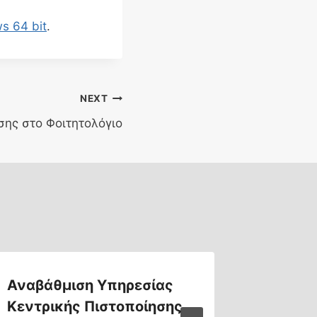
s 64 bit
.
NEXT
σης στο Φοιτητολόγιο
Αναβάθμιση Υπηρεσίας
Αναβά
Κεντρικής Πιστοποίησης
eclass