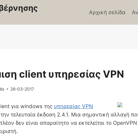
βέρνησης
Αρχική σελίδα
Αν
Σ
ση client υπηρεσίας VPN
dis
26-03-2017
ient για windows της
υπηρεσίας VPN
ην τελευταία έκδοση 2.4.1. Μια σημαντική αλλαγή που
 πλέον δεν είναι απαραίτητο να εκτελείται το OpenVPN 
ιριστή.