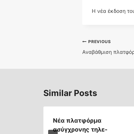
Η νέα έκδοση του
Post
PREVIOUS
Αναβάθμιση πλατφόρ
navigation
Similar Posts
ισμικό
Νέα πλατφόρμα
λοπής
ασύγχρονης τηλε-