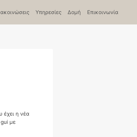
ακοινώσεις
Υπηρεσίες
Δομή
Επικοινωνία
 έχει η νέα
gui με