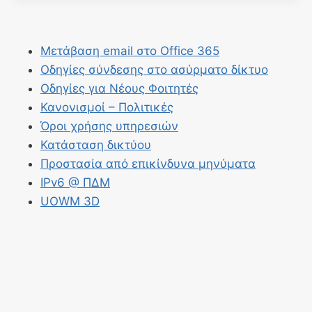
Μετάβαση email στο Office 365
Οδηγίες σύνδεσης στο ασύρματο δίκτυο
Οδηγίες για Νέους Φοιτητές
Κανονισμοί – Πολιτικές
Όροι χρήσης υπηρεσιών
Κατάσταση δικτύου
Προστασία από επικίνδυνα μηνύματα
IPv6 @ ΠΔΜ
UOWM 3D