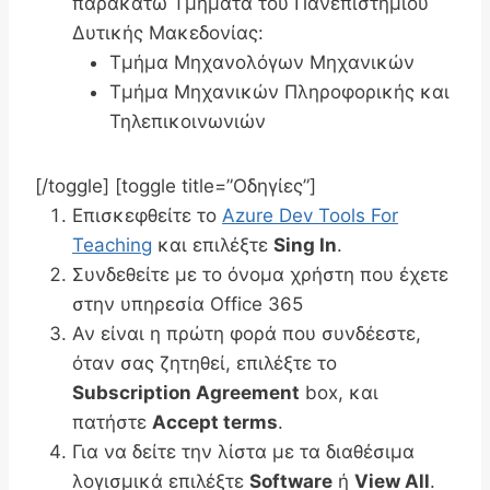
παρακάτω Τμήματα του Πανεπιστημίου
Δυτικής Μακεδονίας:
Τμήμα Μηχανολόγων Μηχανικών
Τμήμα Μηχανικών Πληροφορικής και
Τηλεπικοινωνιών
[/toggle] [toggle title=”Οδηγίες”]
Επισκεφθείτε το
Azure Dev Tools For
Teaching
και επιλέξτε
Sing In
.
Συνδεθείτε με το όνομα χρήστη που έχετε
στην υπηρεσία Office 365
Αν είναι η πρώτη φορά που συνδέεστε,
όταν σας ζητηθεί, επιλέξτε το
Subscription Agreement
box, και
πατήστε
Accept terms
.
Για να δείτε την λίστα με τα διαθέσιμα
λογισμικά επιλέξτε
Software
ή
View All
.