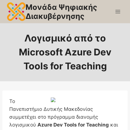
Skip
Μονάδα Ψηφιακής
to
Διακυβέρνησης
content
Λογισμικό από το
Microsoft Azure Dev
Tools for Teaching
Το
Πανεπιστήμιο Δυτικής Μακεδονίας
συμμετέχει στο πρόγραμμα διανομής
λογισμικού
Azure Dev Tools for Teaching
και