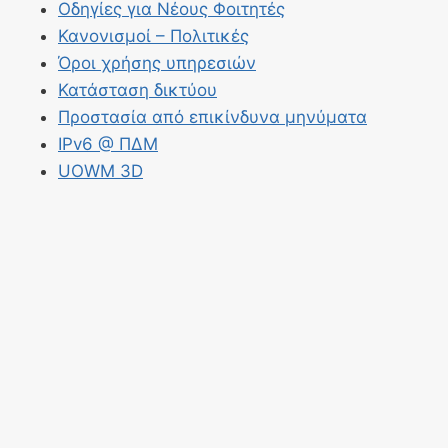
Οδηγίες για Νέους Φοιτητές
Κανονισμοί – Πολιτικές
Όροι χρήσης υπηρεσιών
Κατάσταση δικτύου
Προστασία από επικίνδυνα μηνύματα
IPv6 @ ΠΔΜ
UOWM 3D