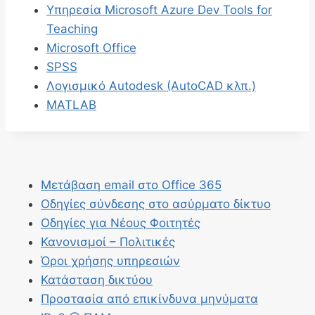
Υπηρεσία Microsoft Azure Dev Tools for
Teaching
Microsoft Office
SPSS
Λογισμικό Autodesk (AutoCAD κλπ.)
MATLAB
Μετάβαση email στο Office 365
Οδηγίες σύνδεσης στο ασύρματο δίκτυο
Οδηγίες για Νέους Φοιτητές
Κανονισμοί – Πολιτικές
Όροι χρήσης υπηρεσιών
Κατάσταση δικτύου
Προστασία από επικίνδυνα μηνύματα