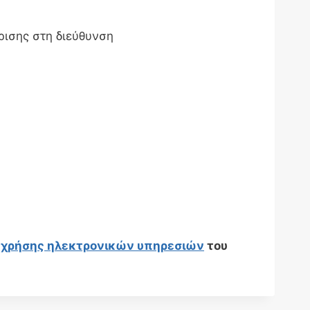
ρισης στη διεύθυνση
 χρήσης ηλεκτρονικών υπηρεσιών
του