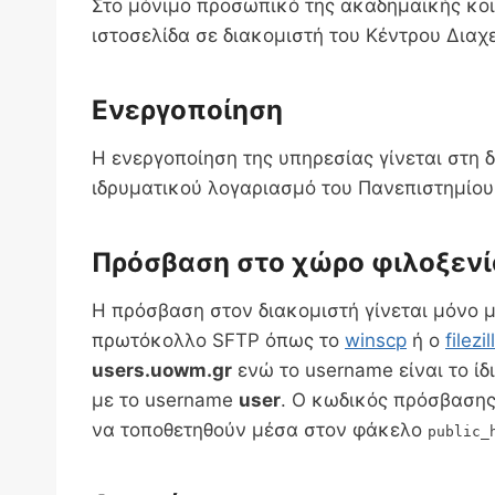
Στο μόνιμο προσωπικό της ακαδημαϊκής κοι
ιστοσελίδα σε διακομιστή του Κέντρου Διαχε
Ενεργοποίηση
Η ενεργοποίηση της υπηρεσίας γίνεται στη 
ιδρυματικού λογαριασμό του Πανεπιστημίου
Πρόσβαση στο χώρο φιλοξενί
Η πρόσβαση στον διακομιστή γίνεται μόνο 
πρωτόκολλο SFTP όπως το
winscp
ή ο
filezil
users.uowm.gr
ενώ το username είναι το ίδ
με το username
user
. Ο κωδικός πρόσβασης
να τοποθετηθούν μέσα στον φάκελο
public_