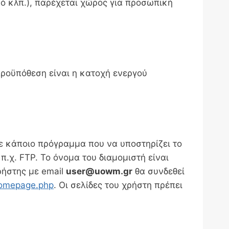
ό κλπ.), παρέχεται χώρος για προσωπική
προϋπόθεση είναι η κατοχή ενεργού
με κάποιο πρόγραμμα που να υποστηρίζει το
.χ. FTP. Το όνομα του διαμομιστή είναι
ρήστης με email
user@uowm.gr
θα συνδεθεί
homepage.php
. Οι σελίδες του χρήστη πρέπει