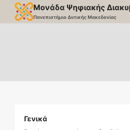
Skip
Μονάδα Ψηφιακής Διακυ
to
Πανεπιστήμιο Δυτικής Μακεδονίας
content
Γενικά