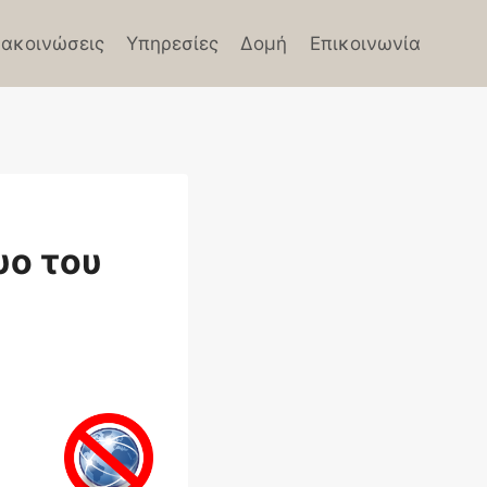
ακοινώσεις
Υπηρεσίες
Δομή
Επικοινωνία
υο του