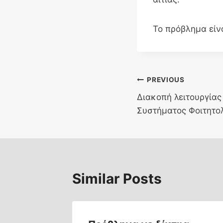
Το πρόβλημα είν
Post
PREVIOUS
Διακοπή λειτουργία
navigation
Συστήματος Φοιτητολ
Similar Posts