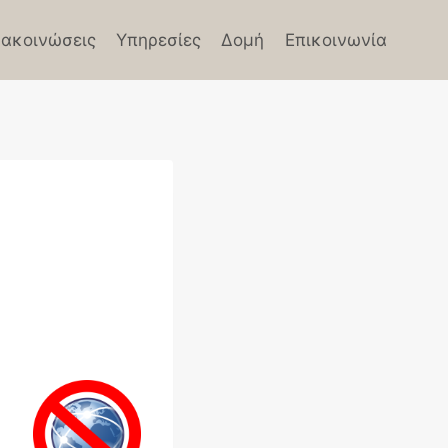
ακοινώσεις
Υπηρεσίες
Δομή
Επικοινωνία