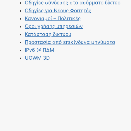
Οδηγίες σύνδεσης στο ασύρματο δίκτυο
Οδηγίες για Νέους Φοιτητές
Κανονισμοί – Πολιτικές
Όροι χρήσης υπηρεσιών
Κατάσταση δικτύου
Προστασία από επικίνδυνα μηνύματα
IPv6 @ ΠΔΜ
UOWM 3D