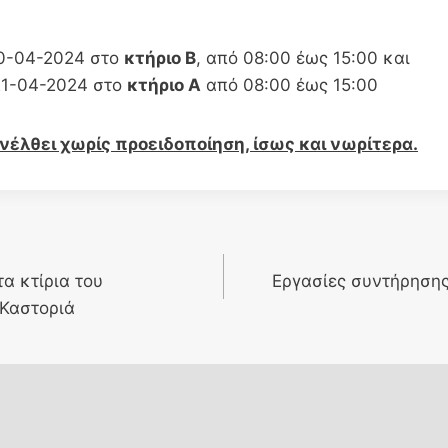
20-04-2024 στο
κτήριο Β
, από 08:00 έως 15:00 και
 21-04-2024 στο
κτήριο Α
από 08:00 έως 15:00
νέλθει χωρίς προειδοποίηση, ίσως και νωρίτερα.
α κτίρια του
Εργασίες συντήρησης
 Καστοριά