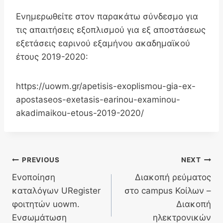
Ενημερωθείτε στον παρακάτω σύνδεσμο για
τις απαιτήσεις εξοπλισμού για εξ αποστάσεως
εξετάσεις εαρινού εξαμήνου ακαδημαϊκού
έτους 2019-2020:
https://uowm.gr/apetisis-exoplismou-gia-ex-
apostaseos-exetasis-earinou-examinou-
akadimaikou-etous-2019-2020/
Post
PREVIOUS
NEXT
Ενοποίηση
Διακοπή ρεύματος
navigation
καταλόγων URegister
στο campus Κοίλων –
φοιτητών uowm.
Διακοπή
Ενσωμάτωση
ηλεκτρονικών