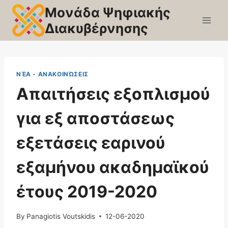
Skip
Μονάδα Ψηφιακής
to
Διακυβέρνησης
content
ΝΈΑ - ΑΝΑΚΟΙΝΏΣΕΙΣ
Απαιτήσεις εξοπλισμού
για εξ αποστάσεως
εξετάσεις εαρινού
εξαμήνου ακαδημαϊκού
έτους 2019-2020
By
Panagiotis Voutskidis
12-06-2020