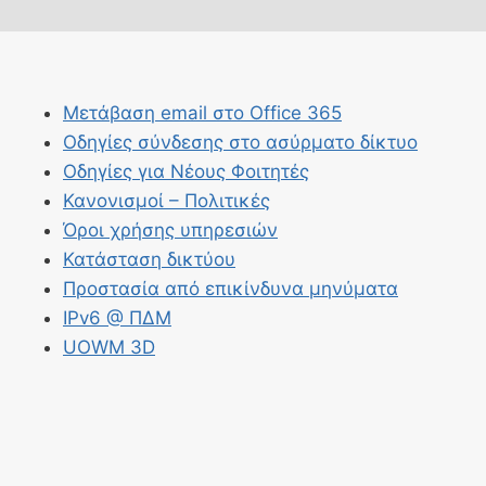
Μετάβαση email στο Office 365
Οδηγίες σύνδεσης στο ασύρματο δίκτυο
Οδηγίες για Νέους Φοιτητές
Κανονισμοί – Πολιτικές
Όροι χρήσης υπηρεσιών
Κατάσταση δικτύου
Προστασία από επικίνδυνα μηνύματα
IPv6 @ ΠΔΜ
UOWM 3D