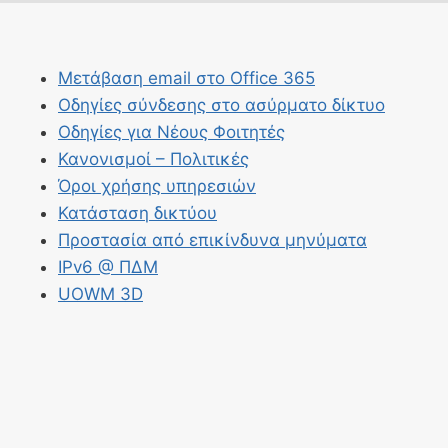
Μετάβαση email στο Office 365
Οδηγίες σύνδεσης στο ασύρματο δίκτυο
Οδηγίες για Νέους Φοιτητές
Κανονισμοί – Πολιτικές
Όροι χρήσης υπηρεσιών
Κατάσταση δικτύου
Προστασία από επικίνδυνα μηνύματα
IPv6 @ ΠΔΜ
UOWM 3D