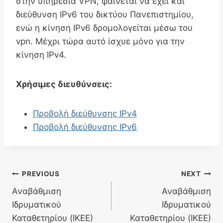
στην υπηρεσία VPN, φαίνεται να έχει και
διεύθυνση IPv6 του δικτύου Πανεπιστημίου,
ενώ η κίνηση IPv6 δρομολογείται μέσω του
vpn. Μέχρι τώρα αυτό ίσχυε μόνο για την
κίνηση IPv4.
Χρήσιμες διευθύνσεις:
Προβολή διεύθυνσης IPv4
Προβολή διεύθυνσης IPv6
Post
PREVIOUS
NEXT
Αναβάθμιση
Αναβάθμιση
navigation
Ιδρυματικού
Ιδρυματικού
Καταθετηρίου (ΙΚΕΕ)
Καταθετηρίου (ΙΚΕΕ)