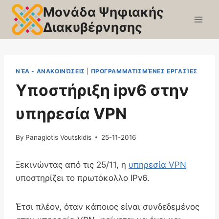
Skip
Μονάδα Ψηφιακής
to
Διακυβέρνησης
content
ΝΈΑ - ΑΝΑΚΟΙΝΏΣΕΙΣ
|
ΠΡΟΓΡΑΜΜΑΤΙΣΜΈΝΕΣ ΕΡΓΑΣΊΕΣ
Υποστήριξη ipv6 στην
υπηρεσία VPN
By
Panagiotis Voutskidis
25-11-2016
Ξεκινώντας από τις 25/11, η
υπηρεσία VPN
υποστηρίζει το πρωτόκολλο IPv6.
Έτσι πλέον, όταν κάποιος είναι συνδεδεμένος