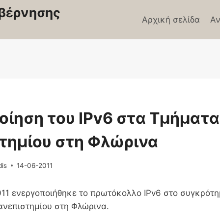
βέρνησης
Αρχική σελίδα
Αν
Σ
ίηση του IPv6 στα Τμήματα
τημίου στη Φλώρινα
dis
14-06-2011
011 ενεργοποιήθηκε το πρωτόκολλο IPv6 στο συγκρότη
νεπιστημίου στη Φλώρινα.