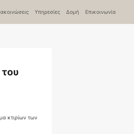
ακοινώσεις
Υπηρεσίες
Δομή
Επικοινωνία
 του
μα κτιρίων των