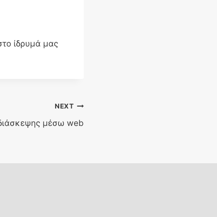
στο ίδρυμά μας
NEXT
οδιάσκεψης μέσω web