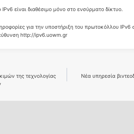
 IPv6 είναι διαθέσιμο μόνο στο ενσύρματο δίκτυο.
ηροφορίες για την υποστήριξη του πρωτοκόλλου IPv6 
ύθυνση http://ipv6.uowm.gr
κιμών της τεχνολογίας
Νέα υπηρεσία βιντε
y