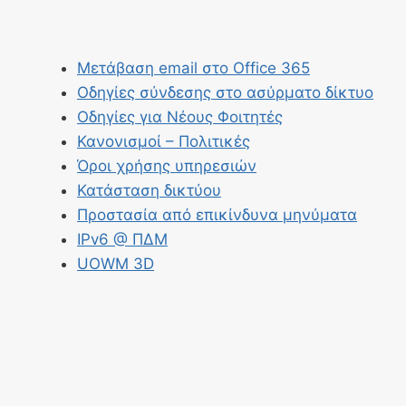
Μετάβαση email στο Office 365
Οδηγίες σύνδεσης στο ασύρματο δίκτυο
Οδηγίες για Νέους Φοιτητές
Κανονισμοί – Πολιτικές
Όροι χρήσης υπηρεσιών
Κατάσταση δικτύου
Προστασία από επικίνδυνα μηνύματα
IPv6 @ ΠΔΜ
UOWM 3D