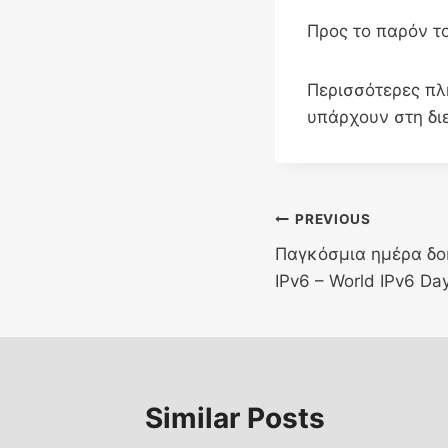
Προς το παρόν το
Περισσότερες πλ
υπάρχουν στη διε
Post
PREVIOUS
Παγκόσμια ημέρα δο
navigation
IPv6 – World IPv6 Da
Similar Posts